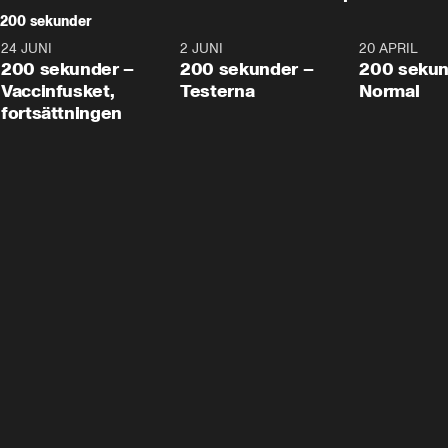
200 sekunder
24 JUNI
5:00
2 JUNI
4:23
20 APRIL
200 sekunder –
200 sekunder –
200 sekun
Vaccinfusket,
Testerna
Normal
fortsättningen