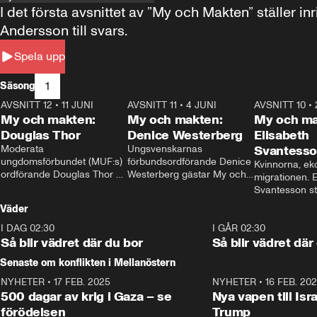
I det första avsnittet av ”My och Makten” ställe
Andersson till svars.
Spela upp
1
Säsong
AVSNITT 12
•
11 JUNI
26:27
AVSNITT 11
•
4 JUNI
23:40
AVSNITT 10
•
My och makten:
My och makten:
My och ma
Douglas Thor
Denice Westerberg
Elisabeth
Moderata 
Ungsvenskarnas 
Svantess
ungdomsförbundet (MUF:s) 
förbundsordförande Denice 
Kvinnorna, ek
ordförande Douglas Thor 
Westerberg gästar My och 
migrationen. E
gästar My och makten. I 
makten. I avsnittet 
Svantesson stäl
avsnittet diskuteras 
diskuteras migrationsfrågan 
när finansmini
Väder
tonårsutvisningarna och hur 
och hur SD ska locka 
Moderaterna ska locka 
kvinnliga väljare. 
I DAG 02:30
1:06
I GÅR 02:30
väljare till valet i höst. 
Så blir vädret där du bor
Så blir vädret där
Senaste om konflikten i Mellanöstern
NYHETER
•
17 FEB. 2025
0:45
NYHETER
•
16 FEB. 20
500 dagar av krig i Gaza – se
Nya vapen till Isr
förödelsen
Trump