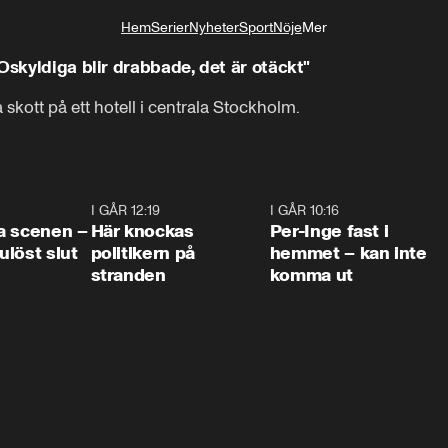
Hem
Serier
Nyheter
Sport
Nöje
Mer
Livsstil
Oskyldiga blir drabbade, det är otäckt"
 skott på ett hotell i centrala Stockholm.
0:42
I GÅR 12:19
0:45
I GÅR 10:16
1:2
a scenen –
Här knockas
Per-Inge fast i
löst slut
politikern på
hemmet – kan inte
stranden
komma ut