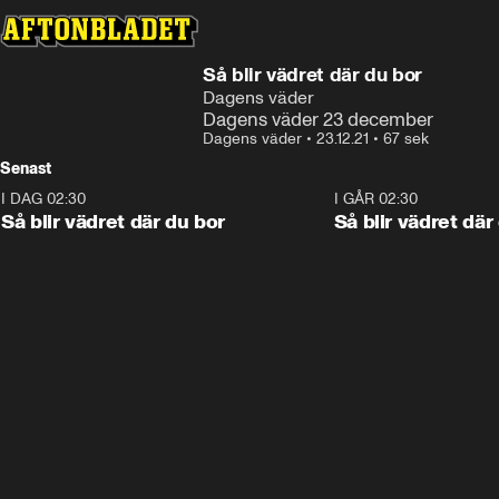
Så blir vädret där du bor
Dagens väder
Dagens väder 23 december
Dagens väder
•
23.12.21
•
67 sek
Senast
I DAG 02:30
1:06
I GÅR 02:30
Så blir vädret där du bor
Så blir vädret där