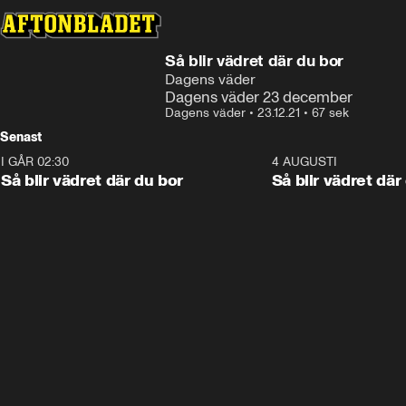
Så blir vädret där du bor
Dagens väder
Dagens väder 23 december
Dagens väder
•
23.12.21
•
67 sek
Senast
I GÅR 02:30
1:06
4 AUGUSTI
Så blir vädret där du bor
Så blir vädret där