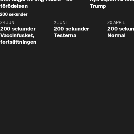
förödelsen
Trump
200 sekunder
24 JUNI
5:00
2 JUNI
4:23
20 APRIL
200 sekunder –
200 sekunder –
200 sekun
Vaccinfusket,
Testerna
Normal
fortsättningen