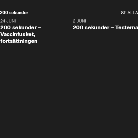
200 sekunder
SE ALLA
24 JUNI
5:00
2 JUNI
200 sekunder –
200 sekunder – Testern
Vaccinfusket,
fortsättningen