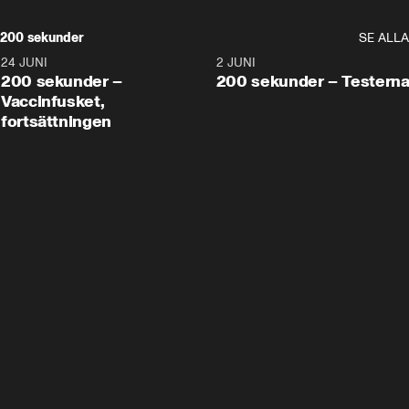
200 sekunder
SE ALLA
24 JUNI
5:00
2 JUNI
200 sekunder –
200 sekunder – Testern
Vaccinfusket,
fortsättningen