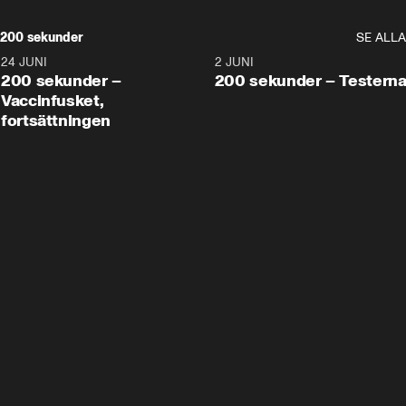
200 sekunder
SE ALLA
24 JUNI
5:00
2 JUNI
200 sekunder –
200 sekunder – Testern
Vaccinfusket,
fortsättningen