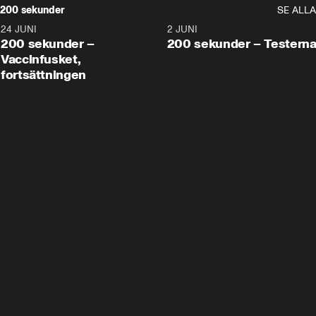
200 sekunder
SE ALLA
24 JUNI
5:00
2 JUNI
200 sekunder –
200 sekunder – Testern
Vaccinfusket,
fortsättningen