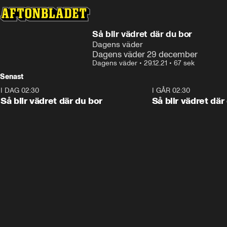
Så blir vädret där du bor
Dagens väder
Dagens väder 29 december
Dagens väder
•
29.12.21
•
67 sek
Senast
I DAG 02:30
1:06
I GÅR 02:30
Så blir vädret där du bor
Så blir vädret där