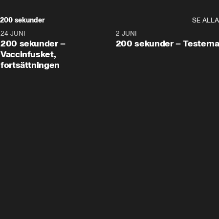
200 sekunder
SE ALLA
24 JUNI
5:00
2 JUNI
200 sekunder –
200 sekunder – Testern
Vaccinfusket,
fortsättningen