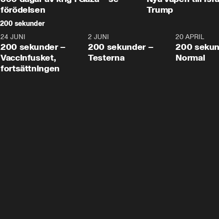
förödelsen
Trump
200 sekunder
24 JUNI
5:00
2 JUNI
4:23
20 APRIL
200 sekunder –
200 sekunder –
200 sekun
Vaccinfusket,
Testerna
Normal
fortsättningen