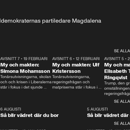
aldemokraternas partiledare Magdalena 
SE ALLA
7
AVSNITT 7
•
19 FEBRUARI
24:30
AVSNITT 6
•
12 FEBRUARI
27:30
AVSNITT 5
•
My och makten:
My och makten: Ulf
My och ma
Simona Mohamsson
Kristersson
Elisabeth
 
Tonårsutvisningarna, skolan 
Tonårsutvisningarna, 
Ringqvist
och och krisen i Liberalerna 
regeringsfrågan och 
Trump, den gr
står i fokus i det sjunde 
matpriserna står i fokus i 
omställningen
avsnittet av ”My och 
det sjätte avsnittet av ”My 
regeringsfråga
makten”. Se när 
och makten”. Se när 
centrum i det 
SE ALLA
Aftonbladets inrikespolitiska 
Aftonbladets inrikespolitiska 
avsnittet av ”
kommentator My 
kommentator My 
6
6 AUGUSTI
1:06
5 AUGUSTI
Makten”. Se nä
Rohwedder ställer 
Rohwedder ställer 
Så blir vädret där du bor
Så blir vädret där
Aftonbladets in
utbildnings- och 
statsminister Ulf Kristersson 
kommentator 
SE ALLA
integrationsminister Simona 
till svars.
Rohwedder stäl
Mohamsson till svars.