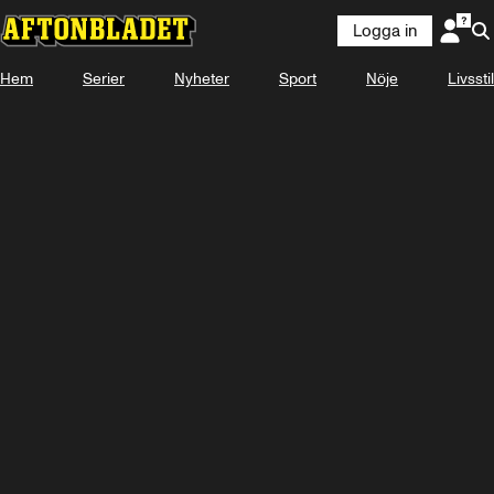
Logga in
Hem
Serier
Nyheter
Sport
Nöje
Livsstil