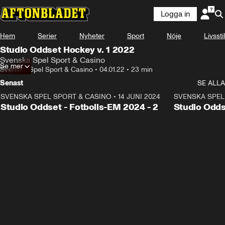
Logga in
Annons
Läs mer här!
Hem
Serier
Nyheter
Sport
Nöje
Livsstil
Annons från Svenska Spel Sport & Casino
Studio Oddset Hockey v. 1 2022
Svenska Spel Sport & Casino
Se mer
Svenska Spel Sport & Casino
•
04.01.22
•
23 min
Senast
SE ALLA
SVENSKA SPEL SPORT & CASINO
•
14 JUNI 2024
23:09
SVENSKA SPEL
ANNONS
Studio Oddset - Fotbolls-EM 2024 - 2
Studio Odds