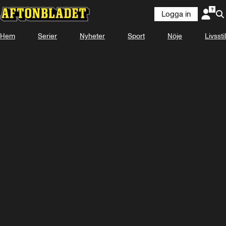
Logga in
Hem
Serier
Nyheter
Sport
Nöje
Livsstil