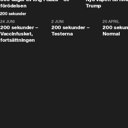
förödelsen
Trump
200 sekunder
24 JUNI
5:00
2 JUNI
4:23
20 APRIL
200 sekunder –
200 sekunder –
200 sekun
Vaccinfusket,
Testerna
Normal
fortsättningen