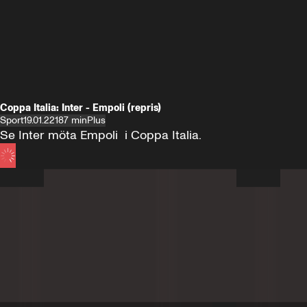
Coppa Italia: Inter - Empoli (repris)
Sport
19.01.22
187 min
Plus
Se Inter möta Empoli  i Coppa Italia.