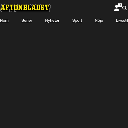
Hem
Serier
Nyheter
Sport
Nöje
Livsstil