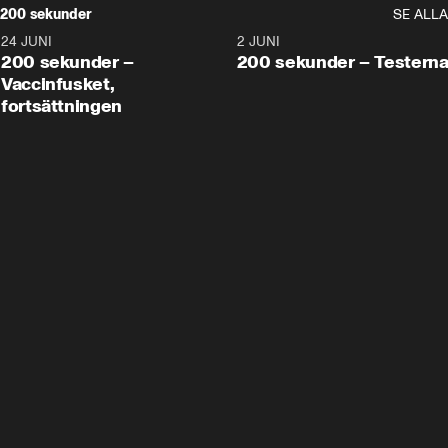
200 sekunder
SE ALLA
24 JUNI
5:00
2 JUNI
200 sekunder –
200 sekunder – Testern
Vaccinfusket,
fortsättningen