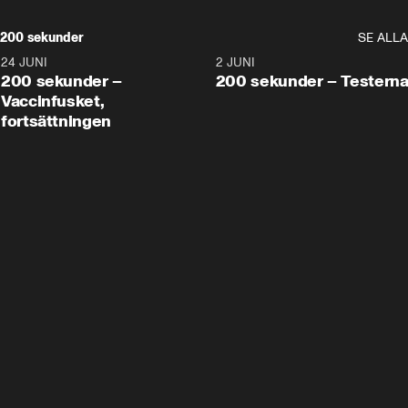
200 sekunder
SE ALLA
24 JUNI
5:00
2 JUNI
200 sekunder –
200 sekunder – Testern
Vaccinfusket,
fortsättningen