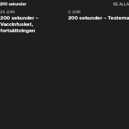
200 sekunder
SE ALLA
24 JUNI
5:00
2 JUNI
200 sekunder –
200 sekunder – Testern
Vaccinfusket,
fortsättningen