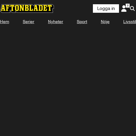
Logga in
Hem
Serier
Nyheter
Sport
Nöje
Livsstil