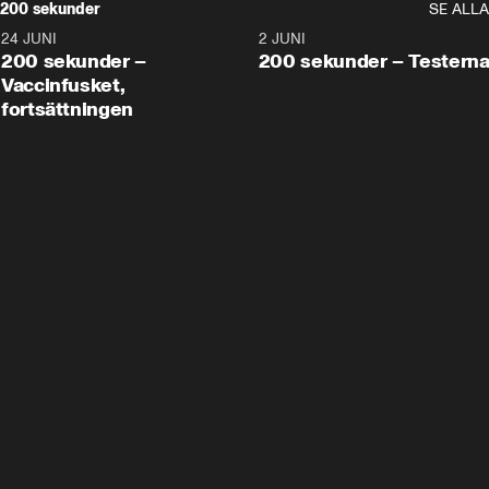
200 sekunder
SE ALLA
24 JUNI
5:00
2 JUNI
200 sekunder –
200 sekunder – Testern
Vaccinfusket,
fortsättningen