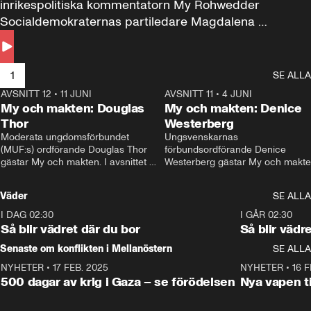
inrikespolitiska kommentatorn My Rohwedder 
Socialdemokraternas partiledare Magdalena 
Andersson till svars.
1
SE ALLA
AVSNITT 12
•
11 JUNI
26:27
AVSNITT 11
•
4 JUNI
2
My och makten: Douglas
My och makten: Denice
Thor
Westerberg
Moderata ungdomsförbundet 
Ungsvenskarnas 
(MUF:s) ordförande Douglas Thor 
förbundsordförande Denice 
gästar My och makten. I avsnittet 
Westerberg gästar My och makten.
diskuteras tonårsutvisningarna och 
avsnittet diskuteras migrationsfrå
hur Moderaterna ska locka väljare till 
och hur SD ska locka kvinnliga 
Väder
SE ALLA
valet i höst. 
väljare. 
I DAG 02:30
1:06
I GÅR 02:30
Så blir vädret där du bor
Så blir vädr
Senaste om konflikten i Mellanöstern
SE ALLA
NYHETER
•
17 FEB. 2025
0:45
NYHETER
•
16 F
500 dagar av krig i Gaza – se förödelsen
Nya vapen ti