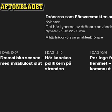
Drönarna som Försvarsmakten an
Nyheter
Det här typerna av drönare använde
Nyheter
•
18.01.22
•
5 min
Militärfrågor
Försvarsmakten
Drönare
I DAG 19:07
0:42
I DAG 12:19
0:45
I DAG 10:16
Dramatiska scenen –
Här knockas
Per-Inge fa
med mirakulöst slut
politikern på
hemmet – 
stranden
komma ut