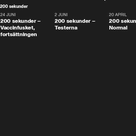
200 sekunder
24 JUNI
5:00
2 JUNI
4:23
20 APRIL
200 sekunder –
200 sekunder –
200 sekun
Vaccinfusket,
Testerna
Normal
fortsättningen