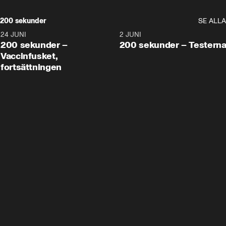
200 sekunder
SE ALLA
24 JUNI
5:00
2 JUNI
200 sekunder –
200 sekunder – Testern
Vaccinfusket,
fortsättningen