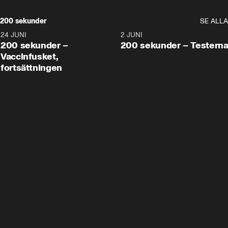
200 sekunder
SE ALLA
24 JUNI
5:00
2 JUNI
200 sekunder –
200 sekunder – Testern
Vaccinfusket,
fortsättningen