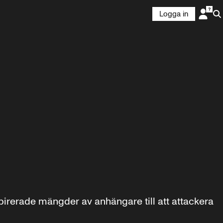
Logga in
erade mängder av anhängare till att attackera 