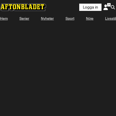
Logga in
Hem
Serier
Nyheter
Sport
Nöje
Livsstil