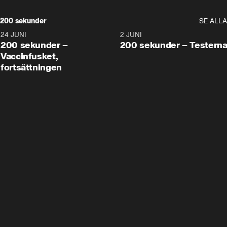
200 sekunder
SE ALLA
24 JUNI
5:00
2 JUNI
200 sekunder –
200 sekunder – Testern
Vaccinfusket,
fortsättningen