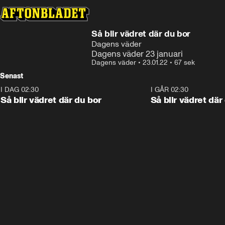
Så blir vädret där du bor
Dagens väder
Dagens väder 23 januari
Dagens väder
•
23.01.22
•
67 sek
Senast
I DAG 02:30
1:06
I GÅR 02:30
Så blir vädret där du bor
Så blir vädret där