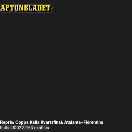
Repris: Coppa Italia Kvartsfinal: Atalanta–Fiorentina
Fotboll
10.02.22
163 min
Plus