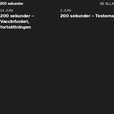
200 sekunder
SE ALLA
24 JUNI
5:00
2 JUNI
200 sekunder –
200 sekunder – Testern
Vaccinfusket,
fortsättningen