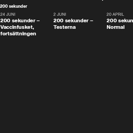
200 sekunder
24 JUNI
5:00
2 JUNI
4:23
20 APRIL
200 sekunder –
200 sekunder –
200 sekun
Vaccinfusket,
Testerna
Normal
fortsättningen