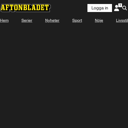
Logga in
Hem
Serier
Nyheter
Sport
Nöje
Livsstil