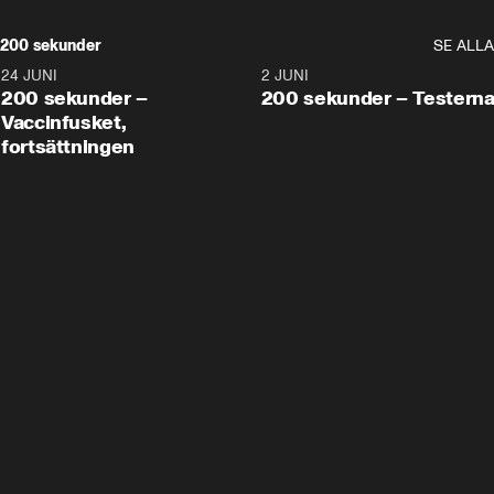
200 sekunder
SE ALLA
24 JUNI
5:00
2 JUNI
200 sekunder –
200 sekunder – Testern
Vaccinfusket,
fortsättningen