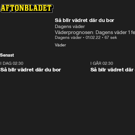
Så blir vädret där du bor
Dagens väder
Väderprognosen: Dagens väder 1 fe
Dagens väder
•
01.02.22
•
67 sek
Väder
Senast
I DAG 02:30
1:06
I GÅR 02:30
Så blir vädret där du bor
Så blir vädret där