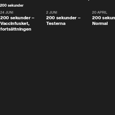
200 sekunder
24 JUNI
5:00
2 JUNI
4:23
20 APRIL
200 sekunder –
200 sekunder –
200 sekun
Vaccinfusket,
Testerna
Normal
fortsättningen