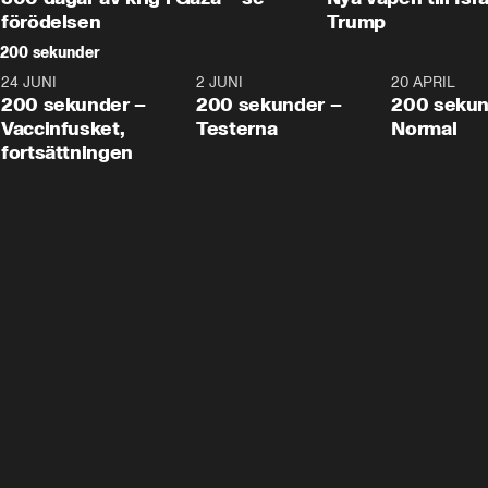
förödelsen
Trump
200 sekunder
24 JUNI
5:00
2 JUNI
4:23
20 APRIL
200 sekunder –
200 sekunder –
200 sekun
Vaccinfusket,
Testerna
Normal
fortsättningen