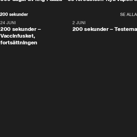
200 sekunder
SE ALLA
24 JUNI
5:00
2 JUNI
200 sekunder –
200 sekunder – Testern
Vaccinfusket,
fortsättningen