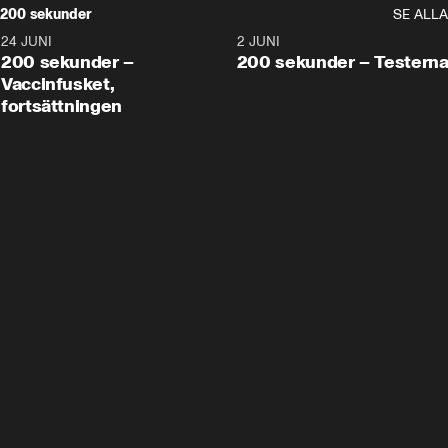
200 sekunder
SE ALLA
24 JUNI
5:00
2 JUNI
200 sekunder –
200 sekunder – Testern
Vaccinfusket,
fortsättningen