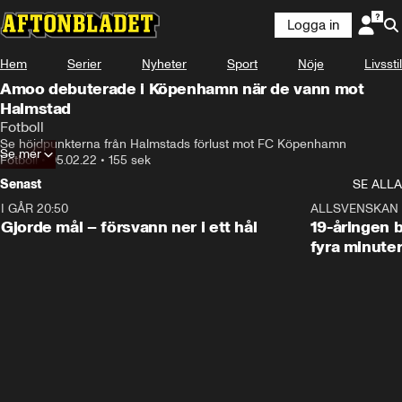
Logga in
Hem
Serier
Nyheter
Sport
Nöje
Livsstil
Amoo debuterade i Köpenhamn när de vann mot
Halmstad
Fotboll
Se höjdpunkterna från Halmstads förlust mot FC Köpenhamn
Se mer
Fotboll
•
05.02.22
•
155 sek
Senast
SE ALLA
I GÅR 20:50
0:31
ALLSVENSKAN
Gjorde mål – försvann ner i ett hål
19-åringen b
fyra minute