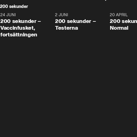
200 sekunder
24 JUNI
5:00
2 JUNI
4:23
20 APRIL
200 sekunder –
200 sekunder –
200 sekun
Vaccinfusket,
Testerna
Normal
fortsättningen