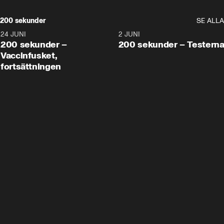
200 sekunder
SE ALLA
24 JUNI
5:00
2 JUNI
200 sekunder –
200 sekunder – Testern
Vaccinfusket,
fortsättningen