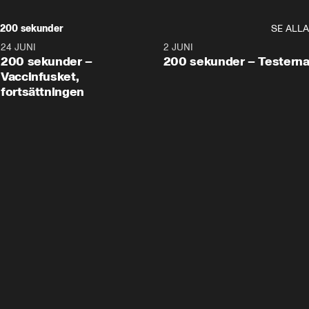
200 sekunder
SE ALLA
24 JUNI
5:00
2 JUNI
200 sekunder –
200 sekunder – Testern
Vaccinfusket,
fortsättningen