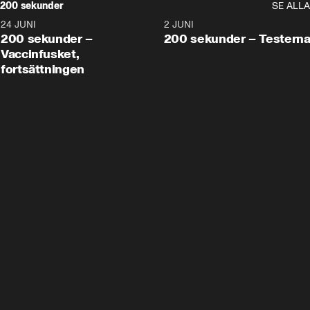
200 sekunder
SE ALLA
24 JUNI
5:00
2 JUNI
200 sekunder –
200 sekunder – Testern
Vaccinfusket,
fortsättningen