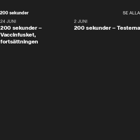
200 sekunder
SE ALLA
24 JUNI
5:00
2 JUNI
200 sekunder –
200 sekunder – Testern
Vaccinfusket,
fortsättningen