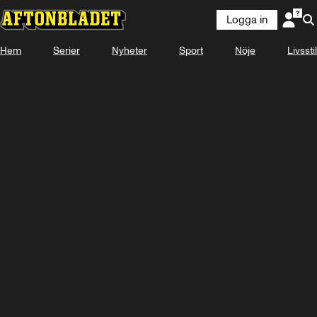
Logga in
Hem
Serier
Nyheter
Sport
Nöje
Livsstil