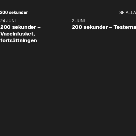
200 sekunder
SE ALLA
24 JUNI
5:00
2 JUNI
200 sekunder –
200 sekunder – Testern
Vaccinfusket,
fortsättningen