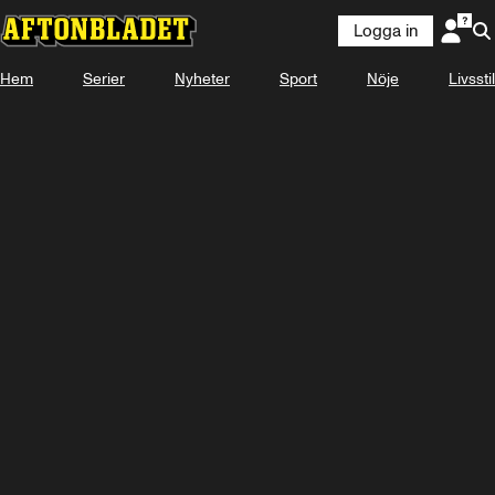
Logga in
Hem
Serier
Nyheter
Sport
Nöje
Livsstil