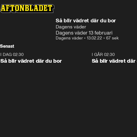
Så blir vädret där du bor
Dagens väder
Dagens väder 13 februari
Dagens väder
•
13.02.22
•
67 sek
Senast
I DAG 02:30
1:06
I GÅR 02:30
Så blir vädret där du bor
Så blir vädret där