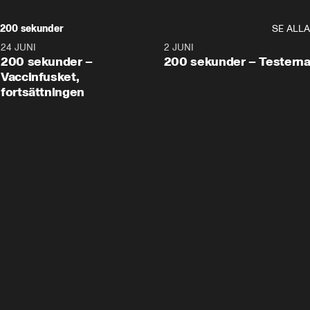
200 sekunder
SE ALLA
24 JUNI
5:00
2 JUNI
200 sekunder –
200 sekunder – Testern
Vaccinfusket,
fortsättningen